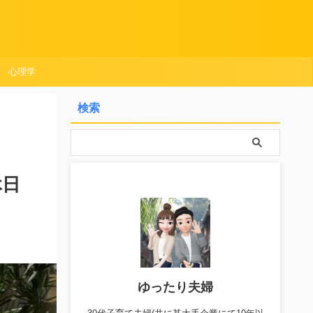
心理学
検索
休日
ゆったり夫婦