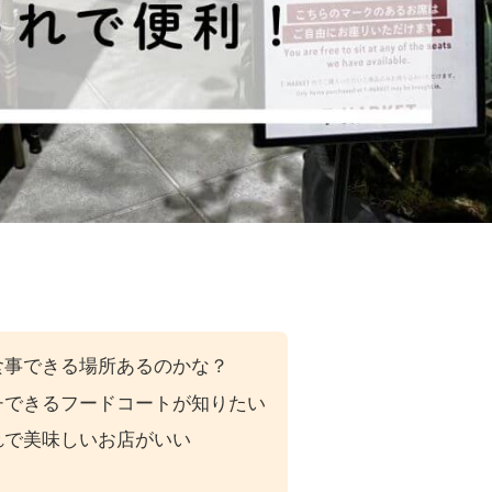
食事できる場所あるのかな？
チできるフードコートが知りたい
れで美味しいお店がいい