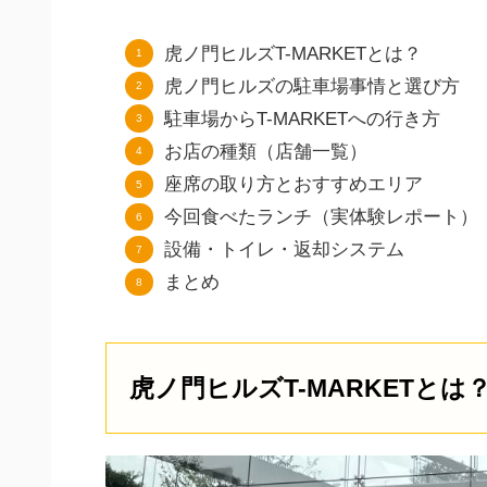
虎ノ門ヒルズT-MARKETとは？
虎ノ門ヒルズの駐車場事情と選び方
駐車場からT-MARKETへの行き方
お店の種類（店舗一覧）
座席の取り方とおすすめエリア
今回食べたランチ（実体験レポート）
設備・トイレ・返却システム
まとめ
虎ノ門ヒルズT-MARKETとは