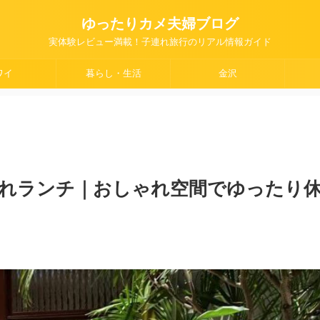
ゆったりカメ夫婦ブログ
実体験レビュー満載！子連れ旅行のリアル情報ガイド
ワイ
暮らし・生活
金沢
子連れランチ｜おしゃれ空間でゆったり