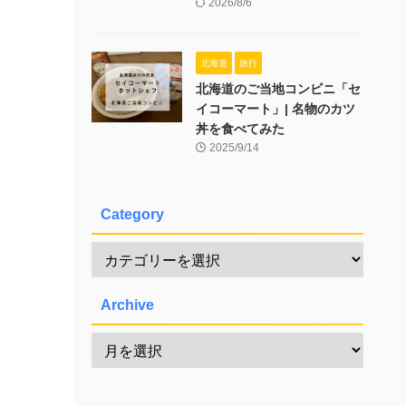
2026/8/6
北海道
旅行
北海道のご当地コンビニ「セ
イコーマート」| 名物のカツ
丼を食べてみた
2025/9/14
Category
Archive