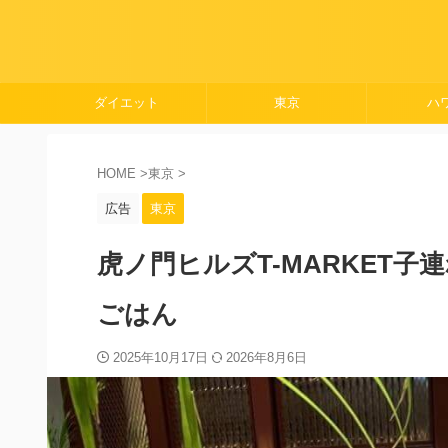
ダイエット
東京
ハ
HOME
>
東京
>
広告
東京
虎ノ門ヒルズT-MARKET
ごはん
2025年10月17日
2026年8月6日