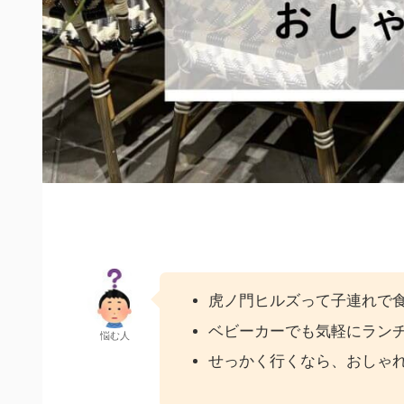
虎ノ門ヒルズって子連れで
ベビーカーでも気軽にラン
悩む人
せっかく行くなら、おしゃ