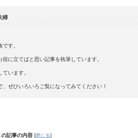
夫婦
族です。
お役に立てばと思い記事を執筆しています。
しています。
で、ぜひいろいろご覧になってみてください！
この記事の内容
[
閉じる
]