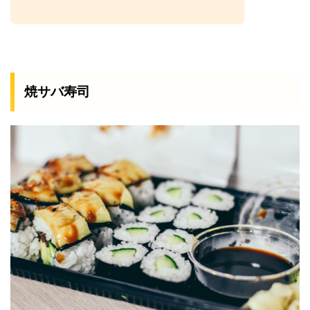
焼サバ寿司