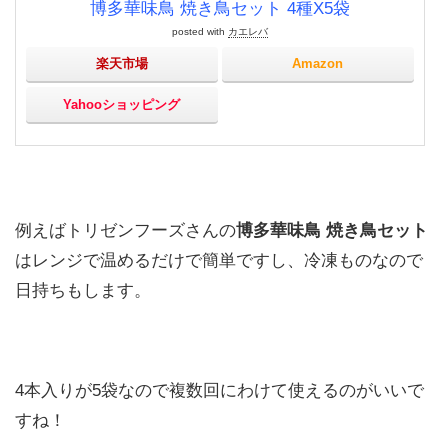
博多華味鳥 焼き鳥セット 4種X5袋
posted with
カエレバ
楽天市場
Amazon
Yahooショッピング
例えばトリゼンフーズさんの
博多華味鳥 焼き鳥セット
はレンジで温めるだけで簡単ですし、冷凍ものなので
日持ちもします。
4本入りが5袋なので複数回にわけて使えるのがいいで
すね！