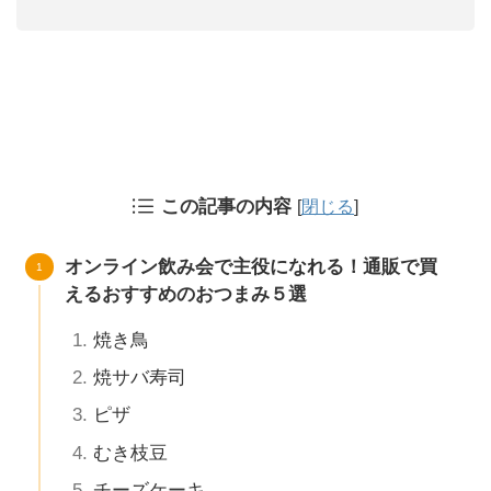
この記事の内容
[
閉じる
]
オンライン飲み会で主役になれる！通販で買
えるおすすめのおつまみ５選
焼き鳥
焼サバ寿司
ピザ
むき枝豆
チーズケーキ