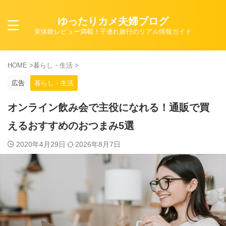
ゆったりカメ夫婦ブログ
実体験レビュー満載！子連れ旅行のリアル情報ガイド
HOME
>
暮らし・生活
>
広告
暮らし・生活
オンライン飲み会で主役になれる！通販で買
えるおすすめのおつまみ5選
2020年4月29日
2026年8月7日