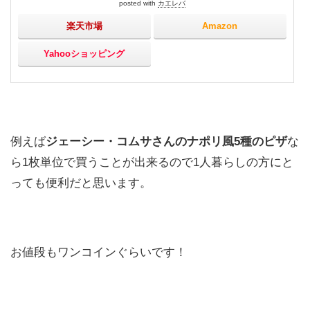
posted with
カエレバ
楽天市場
Amazon
Yahooショッピング
例えば
ジェーシー・コムサさんのナポリ風5種のピザ
な
ら1枚単位で買うことが出来るので1人暮らしの方にと
っても便利だと思います。
お値段もワンコインぐらいです！