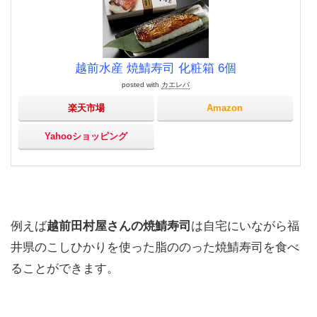
越前水産 焼鯖寿司 化粧箱 6個
posted with
カエレバ
楽天市場
Amazon
Yahooショッピング
例えば
越前田村屋さんの焼鯖寿司
は自宅にいながら福
井県のこしひかりを使った脂ののった焼鯖寿司を食べ
ることができます。